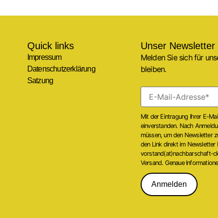
Quick links
Unser Newsletter
Melden Sie sich für un
Impressum
bleiben.
Datenschutzerklärung
Satzung
Mit der Eintragung Ihrer E-Ma
einverstanden. Nach Anmeldung
müssen, um den Newsletter zu 
den Link direkt im Newsletter
vorstand(at)nachbarschaft-cl
Versand. Genaue Informationen
Anmelden