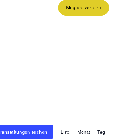
Mitglied werden
VERANSTALTUNG
ANSICHTEN-
eranstaltungen suchen
Liste
Monat
Tag
NAVIGATION