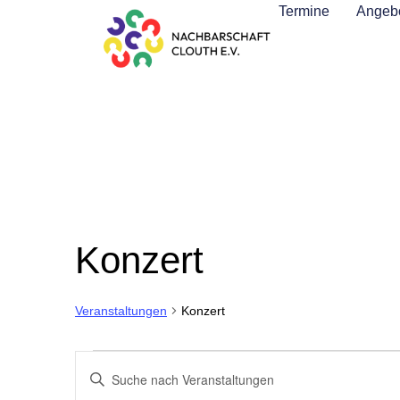
Termine
Angebo
Konzert
Konzert
Veranstaltungen
Veranstaltungen
Bitte
Schlüsselwort