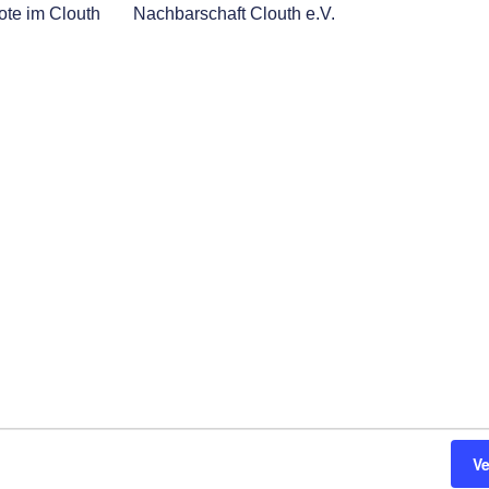
te im Clouth
Nachbarschaft Clouth e.V.
V