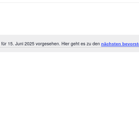
 für 15. Juni 2025 vorgesehen. Hier geht es zu den
nächsten bevorst
Hinweis