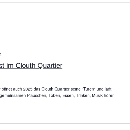
0
t im Clouth Quartier
r öffnet auch 2025 das Clouth Quartier seine "Türen" und lädt
gemeinsamen Plauschen, Toben, Essen, Trinken, Musik hören