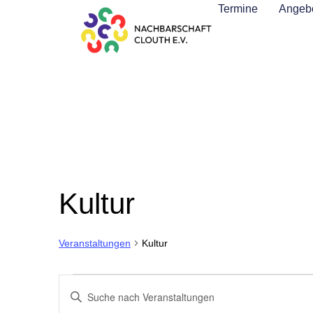
Termine
Angebo
Kultur
Kultur
Veranstaltungen
Veranstaltungen
Bitte
Schlüsselwort