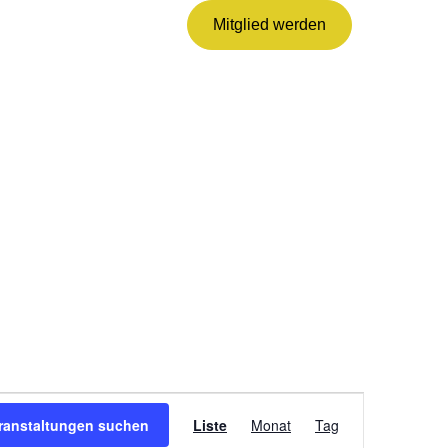
Mitglied werden
VERANSTALTUNG
ANSICHTEN-
ranstaltungen suchen
Liste
Monat
Tag
NAVIGATION