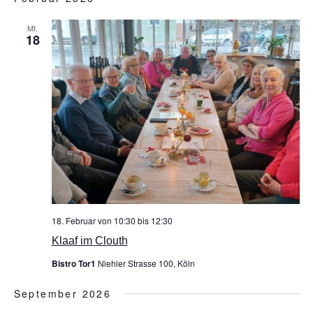
MI.
18
18. Februar von 10:30
bis
12:30
Klaaf im Clouth
Bistro Tor1
Niehler Strasse 100, Köln
September 2026