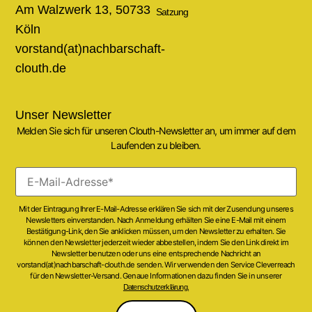
Am Walzwerk 13, 50733
Satzung
Köln
vorstand(at)nachbarschaft-
clouth.de
Unser Newsletter
Melden Sie sich für unseren Clouth-Newsletter an, um immer auf dem
Laufenden zu bleiben.
Mit der Eintragung Ihrer E-Mail-Adresse erklären Sie sich mit der Zusendung unseres
Newsletters einverstanden. Nach Anmeldung erhälten Sie eine E-Mail mit einem
Bestätigung-Link, den Sie anklicken müssen, um den Newsletter zu erhalten. Sie
können den Newsletter jederzeit wieder abbestellen, indem Sie den Link direkt im
Newsletter benutzen oder uns eine entsprechende Nachricht an
vorstand(at)nachbarschaft-clouth.de senden. Wir verwenden den Service Cleverreach
für den Newsletter-Versand. Genaue Informationen dazu finden Sie in unserer
Datenschutzerklärung.