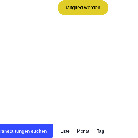
Mitglied werden
VERANSTALTUNG
ANSICHTEN-
eranstaltungen suchen
Liste
Monat
Tag
NAVIGATION