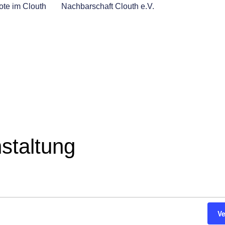
te im Clouth
Nachbarschaft Clouth e.V.
staltung
V