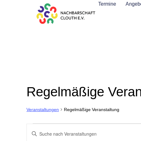
Termine
Angebo
Regelmäßige Veran
Regelmäßige Veranstaltung
Veranstaltungen
Veranstaltungen
Bitte
Schlüsselwort