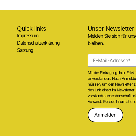
Quick links
Unser Newsletter
Melden Sie sich für un
Impressum
bleiben.
Datenschutzerklärung
Satzung
Mit der Eintragung Ihrer E-Ma
einverstanden. Nach Anmeldung
müssen, um den Newsletter zu 
den Link direkt im Newsletter
vorstand(at)nachbarschaft-cl
Versand. Genaue Informationen
Anmelden