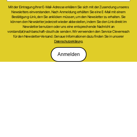
Mit der Eintragung Ihrer E-Mail-Adresse erklären Sie sich mit der Zusendung unseres
Newsletters einverstanden. Nach Anmeldung erhälten Sie eine E-Mail mit einem
Bestätigung-Link, den Sie anklicken müssen, um den Newsletter zu erhalten. Sie
können den Newsletter jederzeit wieder abbestellen, indem Sie den Link direkt im
Newsletter benutzen oder uns eine entsprechende Nachricht an
vorstand(at)nachbarschaft-clouth.de senden. Wir verwenden den Service Cleverreach
für den Newsletter-Versand. Genaue Informationen dazu finden Sie in unserer
Datenschutzerklärung.
Anmelden