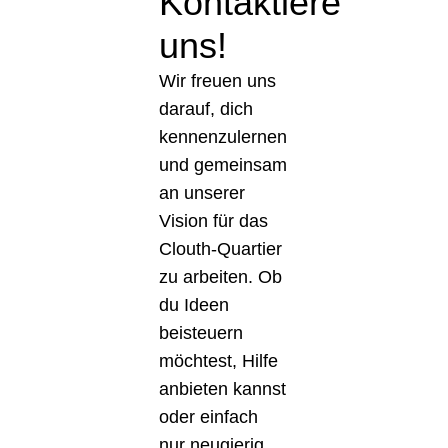
Kontaktiere
uns!
Wir freuen uns
darauf, dich
kennenzulernen
und gemeinsam
an unserer
Vision für das
Clouth-Quartier
zu arbeiten. Ob
du Ideen
beisteuern
möchtest, Hilfe
anbieten kannst
oder einfach
nur neugierig