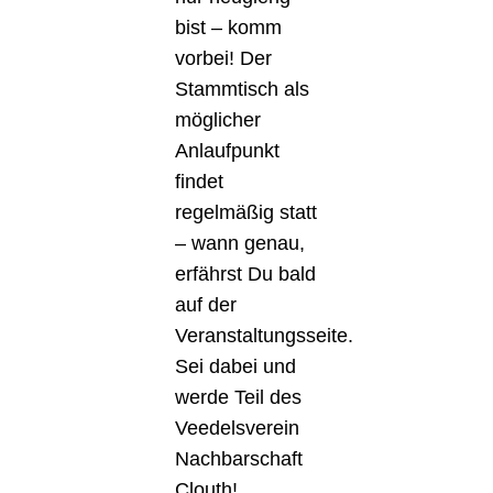
bist – komm
vorbei! Der
Stammtisch als
möglicher
Anlaufpunkt
findet
regelmäßig statt
– wann genau,
erfährst Du bald
auf der
Veranstaltungsseite.
Sei dabei und
werde Teil des
Veedelsverein
Nachbarschaft
Clouth!