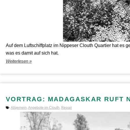
Auf dem Luftschiffplatz im Nippeser Clouth Quartier hat es g
was es damit auf sich hat.
Weiterlesen »
VORTRAG: MADAGASKAR RUFT 
Allgemein
,
Angebote im Clouth
,
Repair