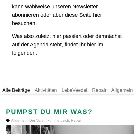
kann wahlweise unseren Newsletter
abonnieren oder aber diese Seite hier
besuchen.
Was also zuletzt hier passiert oder demnächst
auf der Agenda steht, findet Ihr hier im
folgenden:
Alle Beiträge
Aktivitäten
LebeVeedel
Repair
Allgemein
PUMPST DU MIR WAS?
Allgemein
,
Der Verein kümmert sich
,
Repair