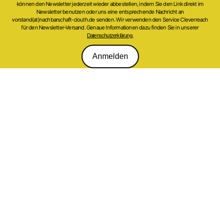
können den Newsletter jederzeit wieder abbestellen, indem Sie den Link direkt im
Newsletter benutzen oder uns eine entsprechende Nachricht an
vorstand(at)nachbarschaft-clouth.de senden. Wir verwenden den Service Cleverreach
für den Newsletter-Versand. Genaue Informationen dazu finden Sie in unserer
Datenschutzerklärung.
Anmelden