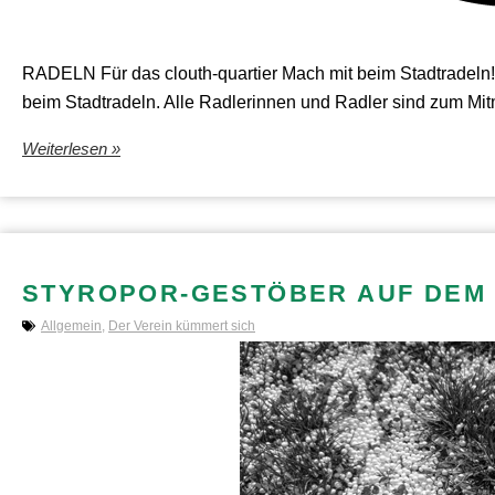
RADELN Für das clouth-quartier Mach mit beim Stadtradeln!
beim Stadtradeln. Alle Radlerinnen und Radler sind zum Mit
Weiterlesen »
STYROPOR-GESTÖBER AUF DEM 
Allgemein
,
Der Verein kümmert sich