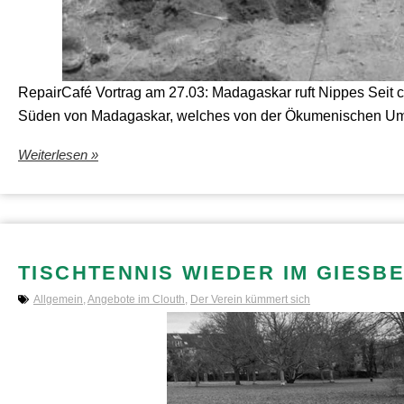
RepairCafé Vortrag am 27.03: Madagaskar ruft Nippes Seit ca
Süden von Madagaskar, welches von der Ökumenischen Umwel
Weiterlesen »
TISCHTENNIS WIEDER IM GIESB
Allgemein
,
Angebote im Clouth
,
Der Verein kümmert sich