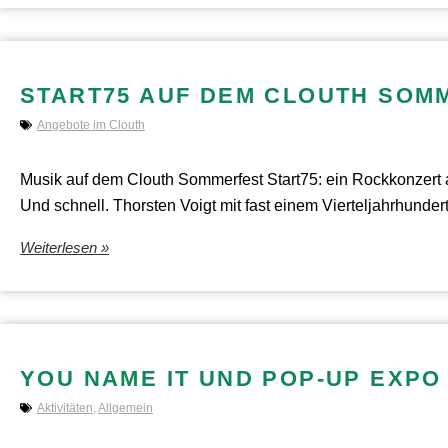
START75 AUF DEM CLOUTH SOM
Angebote im Clouth
Musik auf dem Clouth Sommerfest Start75: ein Rockkonzert au
Und schnell. Thorsten Voigt mit fast einem Vierteljahrhundert
Weiterlesen »
YOU NAME IT UND POP-UP EXPO
Aktivitäten
,
Allgemein