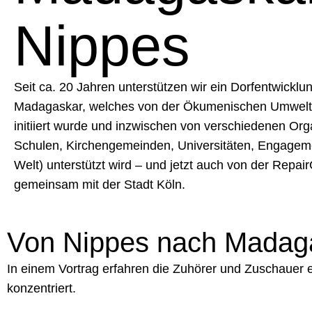
Nippes
Seit ca. 20 Jahren unterstützen wir ein Dorfentwickl
Madagaskar, welches von der Ökumenischen Umweltg
initiiert wurde und inzwischen von verschiedenen Org
Schulen, Kirchengemeinden, Universitäten, Engagemen
Welt) unterstützt wird – und jetzt auch von der Repai
gemeinsam mit der Stadt Köln.
Von Nippes nach Madaga
In einem Vortrag erfahren die Zuhörer und Zuschauer e
konzentriert.