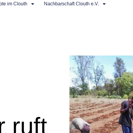
te im Clouth
Nachbarschaft Clouth e.V.
 ruft