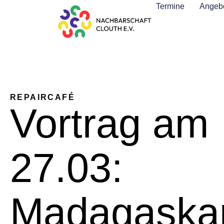
Termine
Angebo
REPAIRCAFÉ
Vortrag am
27.03:
Madagaskar