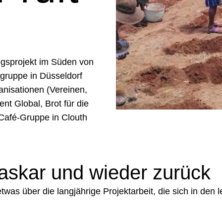
ungsprojekt im Süden von
ruppe in Düsseldorf
anisationen (Vereinen,
t Global, Brot für die
rCafé-Gruppe in Clouth
skar und wieder zurück
twas über die langjährige Projektarbeit, die sich in de