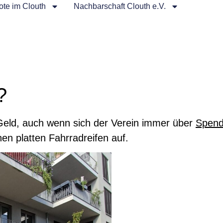
te im Clouth
Nachbarschaft Clouth e.V.
?
 Geld, auch wenn sich der Verein immer über
Spen
en platten Fahrradreifen auf.