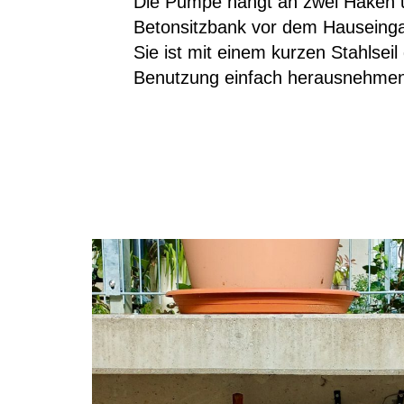
Die Pumpe hängt an zwei Haken u
Betonsitzbank vor dem Hauseing
Sie ist mit einem kurzen Stahlseil
Benutzung einfach herausnehmen