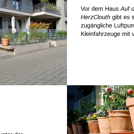
Vor dem Haus
Auf d
HerzClouth
gibt es s
zugängliche Luftpu
Kleinfahrzeuge mit 