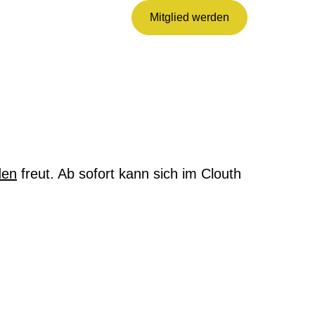
Mitglied werden
den
freut. Ab sofort kann sich im Clouth