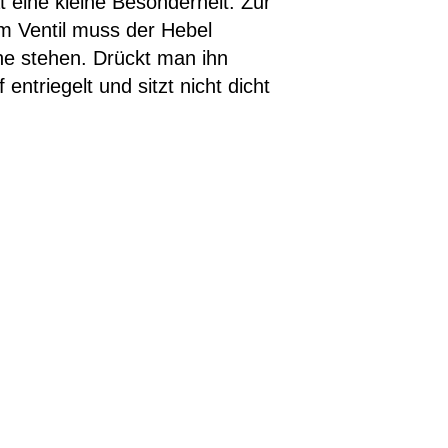
eine kleine Besonderheit: Zur
m Ventil muss der Hebel
he stehen. Drückt man ihn
 entriegelt und sitzt nicht dicht