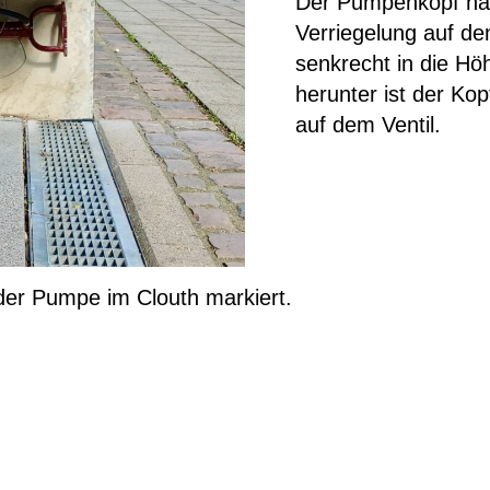
Der Pumpenkopf hat 
Verriegelung auf de
senkrecht in die Hö
herunter ist der Kopf
auf dem Ventil.
 der Pumpe im Clouth markiert.