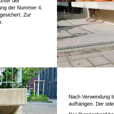
nter der
ang der Nummer 4.
 gesichert. Zur
.
Nach Verwendung bi
aufhängen. Der oder