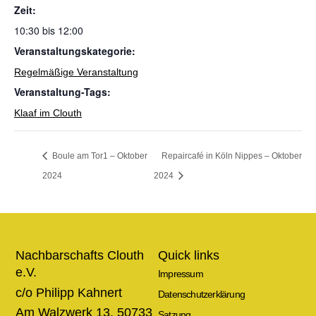
Zeit:
10:30 bis 12:00
Veranstaltungskategorie:
Regelmäßige Veranstaltung
Veranstaltung-Tags:
Klaaf im Clouth
Repaircafé in Köln Nippes – Oktober
Boule am Tor1 – Oktober
2024
2024
Nachbarschafts Clouth
Quick links
e.V.
Impressum
c/o Philipp Kahnert
Datenschutzerklärung
Am Walzwerk 13, 50733
Satzung