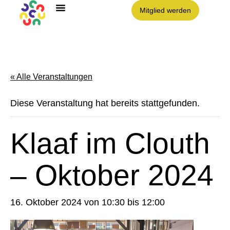
Mitglied werden
Angebote im Clouth
Nachbarschaft Clouth e.V.
« Alle Veranstaltungen
Diese Veranstaltung hat bereits stattgefunden.
Klaaf im Clouth
– Oktober 2024
16. Oktober 2024 von 10:30
bis
12:00