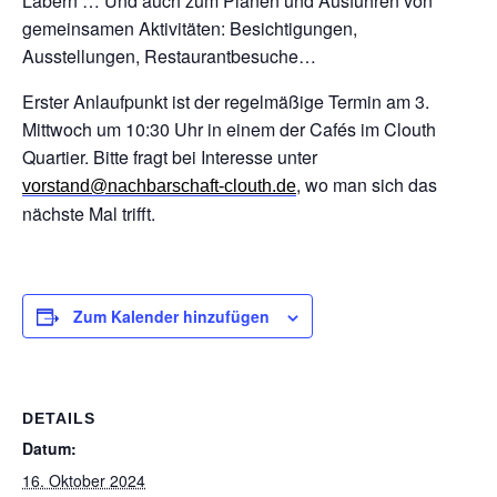
Labern … Und auch zum Planen und Ausführen von
gemeinsamen Aktivitäten: Besichtigungen,
Ausstellungen, Restaurantbesuche…
Erster Anlaufpunkt ist der regelmäßige Termin am 3.
Mittwoch um 10:30 Uhr in einem der Cafés im Clouth
Quartier. Bitte fragt bei Interesse unter
, wo man sich das
vorstand@nachbarschaft-clouth.de
nächste Mal trifft.
Zum Kalender hinzufügen
DETAILS
Datum:
16. Oktober 2024