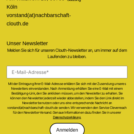
Köln
vorstand(at)nachbarschaft-
clouth.de
Unser Newsletter
Melden Sie sich für unseren Clouth-Newsletter an, um immer auf dem
Laufenden zu bleiben.
Mit der Eintragung Ihrer E-Mail-Adresse erklären Sie sich mit der Zusendung unseres
Newsletters einverstanden. Nach Anmeldung erhälten Sie eine E-Mail mit einem
Bestätigung-Link, den Sie anklicken müssen, um den Newsletter zu erhalten. Sie
können den Newsletter jederzeit wieder abbestellen, indem Sie den Link direkt im
Newsletter benutzen oder uns eine entsprechende Nachricht an
vorstand(at)nachbarschaft-clouth.de senden. Wir verwenden den Service Cleverreach
für den Newsletter-Versand. Genaue Informationen dazu finden Sie in unserer
Datenschutzerklärung.
Anmelden