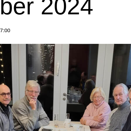
ber 2024
7:00