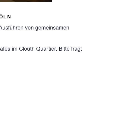
KÖLN
 Ausführen von gemeinsamen
és im Clouth Quartier. Bitte fragt