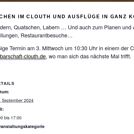
CHEN IM CLOUTH UND AUSFLÜGE IN GANZ 
audern, Quatschen, Labern … Und auch zum Planen und
tellungen, Restaurantbesuche…
ßige Termin am 3. Mittwoch um 10:30 Uhr in einem der Caf
, wo man sich das nächste Mal trifft.
arschaft-clouth.de
ETAILS
tum:
. September 2024
it:
00 bis 17:00
ranstaltungskategorie