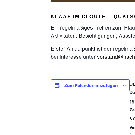
KLAAF IM CLOUTH – QUATS
Ein regelmäßiges Treffen zum Pl
Aktivitäten: Besichtigungen, Auss
Erster Anlaufpunkt ist der regelmä
bei Interesse unter
vorstand@nachb
D
Zum Kalender hinzufügen
Da
18
Ze
8:
Ve
: