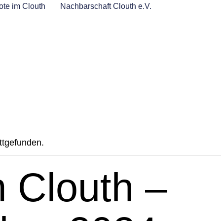
te im Clouth
Nachbarschaft Clouth e.V.
attgefunden.
m Clouth –