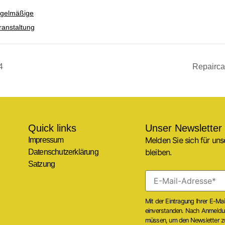
gelmäßige
ranstaltung
4
Repairca
Quick links
Unser Newsletter
Melden Sie sich für un
Impressum
bleiben.
Datenschutzerklärung
Satzung
Mit der Eintragung Ihrer E-Ma
einverstanden. Nach Anmeldung
müssen, um den Newsletter zu 