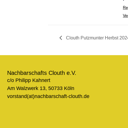
Re
Ve
Clouth Putzmunter Herbst 202
Nachbarschafts Clouth e.V.
c/o Philipp Kahnert
Am Walzwerk 13, 50733 Köln
vorstand(at)nachbarschaft-clouth.de