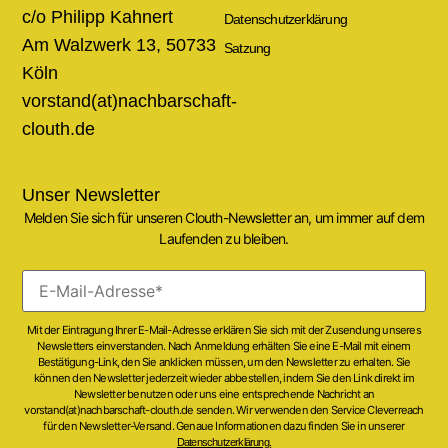
c/o Philipp Kahnert
Datenschutzerklärung
Am Walzwerk 13, 50733
Satzung
Köln
vorstand(at)nachbarschaft-
clouth.de
Unser Newsletter
Melden Sie sich für unseren Clouth-Newsletter an, um immer auf dem
Laufenden zu bleiben.
Mit der Eintragung Ihrer E-Mail-Adresse erklären Sie sich mit der Zusendung unseres
Newsletters einverstanden. Nach Anmeldung erhälten Sie eine E-Mail mit einem
Bestätigung-Link, den Sie anklicken müssen, um den Newsletter zu erhalten. Sie
können den Newsletter jederzeit wieder abbestellen, indem Sie den Link direkt im
Newsletter benutzen oder uns eine entsprechende Nachricht an
vorstand(at)nachbarschaft-clouth.de senden. Wir verwenden den Service Cleverreach
für den Newsletter-Versand. Genaue Informationen dazu finden Sie in unserer
Datenschutzerklärung.