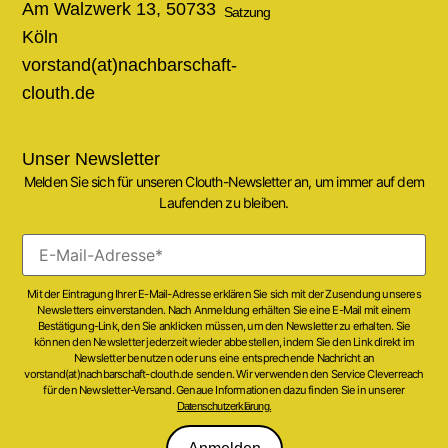
Am Walzwerk 13, 50733
Satzung
Köln
vorstand(at)nachbarschaft-
clouth.de
Unser Newsletter
Melden Sie sich für unseren Clouth-Newsletter an, um immer auf dem
Laufenden zu bleiben.
Mit der Eintragung Ihrer E-Mail-Adresse erklären Sie sich mit der Zusendung unseres
Newsletters einverstanden. Nach Anmeldung erhälten Sie eine E-Mail mit einem
Bestätigung-Link, den Sie anklicken müssen, um den Newsletter zu erhalten. Sie
können den Newsletter jederzeit wieder abbestellen, indem Sie den Link direkt im
Newsletter benutzen oder uns eine entsprechende Nachricht an
vorstand(at)nachbarschaft-clouth.de senden. Wir verwenden den Service Cleverreach
für den Newsletter-Versand. Genaue Informationen dazu finden Sie in unserer
Datenschutzerklärung.