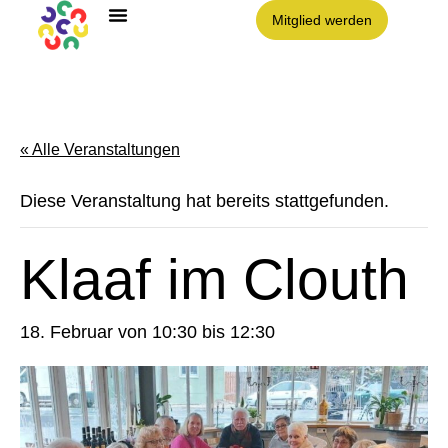
Mitglied werden
Angebote im Clouth
Nachbarschaft Clouth e.V.
« Alle Veranstaltungen
Diese Veranstaltung hat bereits stattgefunden.
Klaaf im Clouth
18. Februar von 10:30
bis
12:30