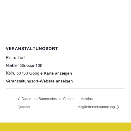
VERANSTALTUNGSORT
Bistro Tor1
Niehler Strasse 100
Köln
,
50733
Google Karte anzeigen
Veranstaltungsort-Website anzeigen
Vereins-
Das vierte Sommerfest im Clouth
Quartier
Mitgliederversammlung