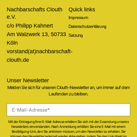
Nachbarschafts Clouth
Quick links
e.V.
Impressum
c/o Philipp Kahnert
Datenschutzerklärung
Am Walzwerk 13, 50733
Satzung
Köln
vorstand(at)nachbarschaft-
clouth.de
Unser Newsletter
Melden Sie sich für unseren Clouth-Newsletter an, um immer auf dem
Laufenden zu bleiben.
Mit der Eintragung Ihrer E-Mail-Adresse erklären Sie sich mit der Zusendung unseres
Newsletters einverstanden. Nach Anmeldung erhälten Sie eine E-Mail mit einem
Bestätigung-Link, den Sie anklicken müssen, um den Newsletter zu erhalten. Sie
können den Newsletter jederzeit wieder abbestellen, indem Sie den Link direkt im