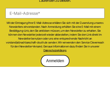
Laufenden zu bleiben.
Mit der Eintragung Ihrer E-Mail-Adresse erklären Sie sich mit der Zusendung unseres
Newsletters einverstanden. Nach Anmeldung erhälten Sie eine E-Mail mit einem
Bestätigung-Link, den Sie anklicken müssen, um den Newsletter zu erhalten. Sie
können den Newsletter jederzeit wieder abbestellen, indem Sie den Link direkt im
Newsletter benutzen oder uns eine entsprechende Nachricht an
vorstand(at)nachbarschaft-clouth.de senden. Wir verwenden den Service Cleverreach
für den Newsletter-Versand. Genaue Informationen dazu finden Sie in unserer
Datenschutzerklärung.
Anmelden