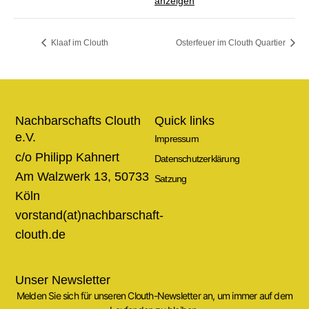
anzeigen
Klaaf im Clouth
Osterfeuer im Clouth Quartier
Nachbarschafts Clouth
Quick links
e.V.
Impressum
c/o Philipp Kahnert
Datenschutzerklärung
Am Walzwerk 13, 50733
Satzung
Köln
vorstand(at)nachbarschaft-
clouth.de
Unser Newsletter
Melden Sie sich für unseren Clouth-Newsletter an, um immer auf dem