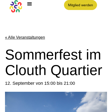
Mitglied werden
Angebote im Clouth
Nachbarschaft Clouth e.V.
« Alle Veranstaltungen
Sommerfest im
Clouth Quartier
12. September von 15:00
bis
21:00