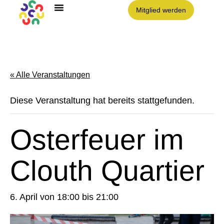
Mitglied werden
Angebote im Clouth
Nachbarschaft Clouth e.V.
« Alle Veranstaltungen
Diese Veranstaltung hat bereits stattgefunden.
Osterfeuer im
Clouth Quartier
6. April von 18:00
bis
21:00