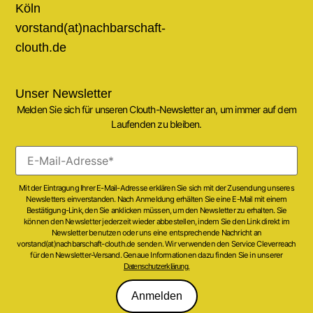
Köln
vorstand(at)nachbarschaft-
clouth.de
Unser Newsletter
Melden Sie sich für unseren Clouth-Newsletter an, um immer auf dem
Laufenden zu bleiben.
Mit der Eintragung Ihrer E-Mail-Adresse erklären Sie sich mit der Zusendung unseres
Newsletters einverstanden. Nach Anmeldung erhälten Sie eine E-Mail mit einem
Bestätigung-Link, den Sie anklicken müssen, um den Newsletter zu erhalten. Sie
können den Newsletter jederzeit wieder abbestellen, indem Sie den Link direkt im
Newsletter benutzen oder uns eine entsprechende Nachricht an
vorstand(at)nachbarschaft-clouth.de senden. Wir verwenden den Service Cleverreach
für den Newsletter-Versand. Genaue Informationen dazu finden Sie in unserer
Datenschutzerklärung.
Anmelden