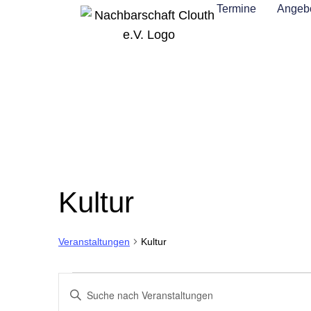
Termine
Angebo
Kultur
Kultur
Veranstaltungen
Veranstaltungen
Bitte
Schlüsselwort