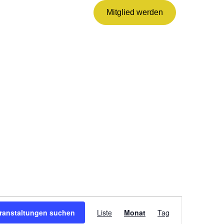
Mitglied werden
VERANSTALTUNG
ANSICHTEN-
ranstaltungen suchen
Liste
Monat
Tag
NAVIGATION