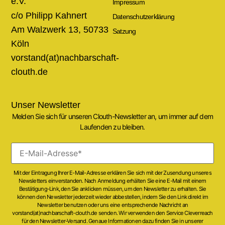
e.V.
Impressum
c/o Philipp Kahnert
Datenschutzerklärung
Am Walzwerk 13, 50733
Satzung
Köln
vorstand(at)nachbarschaft-
clouth.de
Unser Newsletter
Melden Sie sich für unseren Clouth-Newsletter an, um immer auf dem
Laufenden zu bleiben.
Mit der Eintragung Ihrer E-Mail-Adresse erklären Sie sich mit der Zusendung unseres
Newsletters einverstanden. Nach Anmeldung erhälten Sie eine E-Mail mit einem
Bestätigung-Link, den Sie anklicken müssen, um den Newsletter zu erhalten. Sie
können den Newsletter jederzeit wieder abbestellen, indem Sie den Link direkt im
Newsletter benutzen oder uns eine entsprechende Nachricht an
vorstand(at)nachbarschaft-clouth.de senden. Wir verwenden den Service Cleverreach
für den Newsletter-Versand. Genaue Informationen dazu finden Sie in unserer