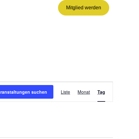
Mitglied werden
VERANSTALTUNG
ANSICHTEN-
eranstaltungen suchen
Liste
Monat
Tag
NAVIGATION