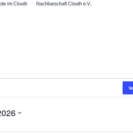
te im Clouth
Nachbarschaft Clouth e.V.
V
2026