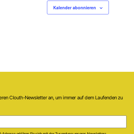
Kalender abonnieren
seren Clouth-Newsletter an, um immer auf dem Laufenden zu
il-Adresse erklären Sie sich mit der Zusendung unseres Newsletters