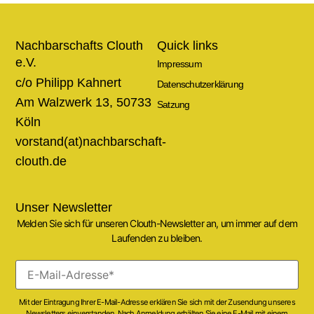
Nachbarschafts Clouth
Quick links
e.V.
Impressum
c/o Philipp Kahnert
Datenschutzerklärung
Am Walzwerk 13, 50733
Satzung
Köln
vorstand(at)nachbarschaft-
clouth.de
Unser Newsletter
Melden Sie sich für unseren Clouth-Newsletter an, um immer auf dem
Laufenden zu bleiben.
Mit der Eintragung Ihrer E-Mail-Adresse erklären Sie sich mit der Zusendung unseres
Newsletters einverstanden. Nach Anmeldung erhälten Sie eine E-Mail mit einem