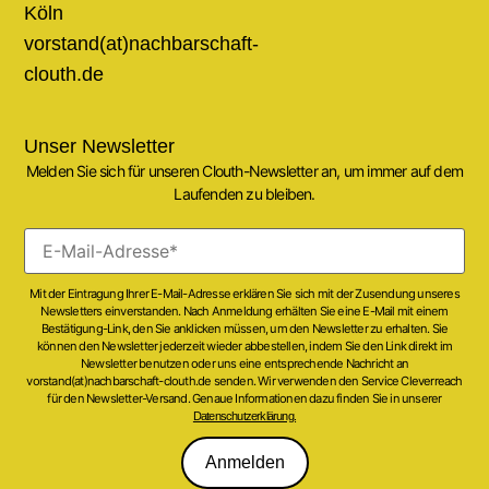
Köln
vorstand(at)nachbarschaft-
clouth.de
Unser Newsletter
Melden Sie sich für unseren Clouth-Newsletter an, um immer auf dem
Laufenden zu bleiben.
Mit der Eintragung Ihrer E-Mail-Adresse erklären Sie sich mit der Zusendung unseres
Newsletters einverstanden. Nach Anmeldung erhälten Sie eine E-Mail mit einem
Bestätigung-Link, den Sie anklicken müssen, um den Newsletter zu erhalten. Sie
können den Newsletter jederzeit wieder abbestellen, indem Sie den Link direkt im
Newsletter benutzen oder uns eine entsprechende Nachricht an
vorstand(at)nachbarschaft-clouth.de senden. Wir verwenden den Service Cleverreach
für den Newsletter-Versand. Genaue Informationen dazu finden Sie in unserer
Datenschutzerklärung.
Anmelden