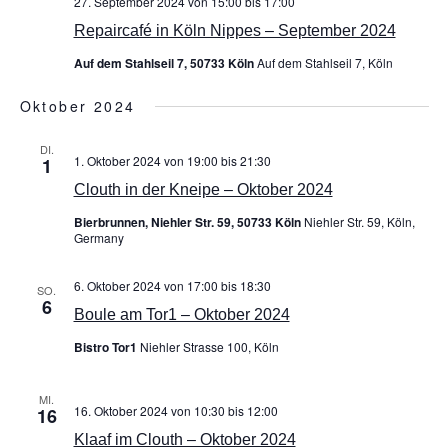
27. September 2024 von 15:00
bis
17:00
Repaircafé in Köln Nippes – September 2024
Auf dem Stahlseil 7, 50733 Köln
Auf dem Stahlseil 7, Köln
Oktober 2024
DI.
1. Oktober 2024 von 19:00
bis
21:30
1
Clouth in der Kneipe – Oktober 2024
Bierbrunnen, Niehler Str. 59, 50733 Köln
Niehler Str. 59, Köln,
Germany
6. Oktober 2024 von 17:00
bis
18:30
SO.
6
Boule am Tor1 – Oktober 2024
Bistro Tor1
Niehler Strasse 100, Köln
MI.
16. Oktober 2024 von 10:30
bis
12:00
16
Klaaf im Clouth – Oktober 2024