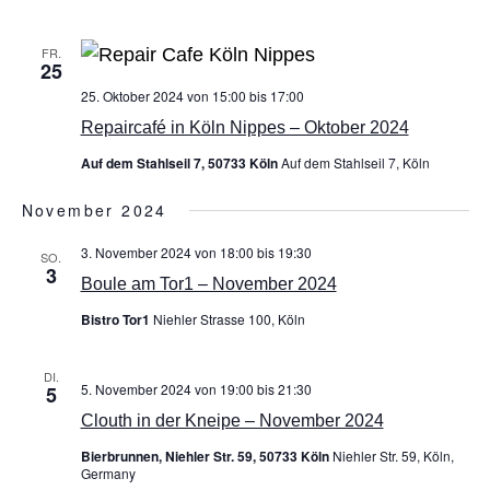
FR.
25
25. Oktober 2024 von 15:00
bis
17:00
Repaircafé in Köln Nippes – Oktober 2024
Auf dem Stahlseil 7, 50733 Köln
Auf dem Stahlseil 7, Köln
November 2024
3. November 2024 von 18:00
bis
19:30
SO.
3
Boule am Tor1 – November 2024
Bistro Tor1
Niehler Strasse 100, Köln
DI.
5. November 2024 von 19:00
bis
21:30
5
Clouth in der Kneipe – November 2024
Bierbrunnen, Niehler Str. 59, 50733 Köln
Niehler Str. 59, Köln,
Germany