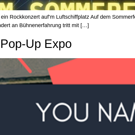
ein Rockkonzert auf’m Luftschiffplatz Auf dem Sommerfes
ndert an Bühnenerfahrung tritt mit […]
 Pop-Up Expo