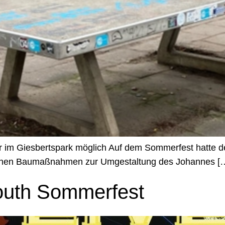
r im Giesbertspark möglich Auf dem Sommerfest hatte d
nenen Baumaßnahmen zur Umgestaltung des Johannes [
outh Sommerfest