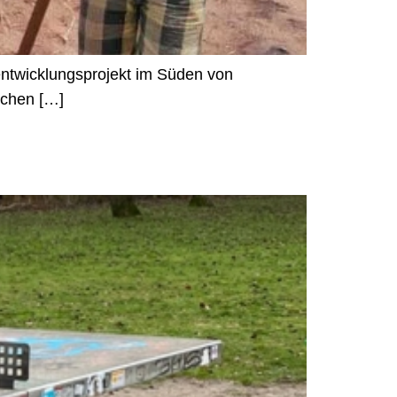
entwicklungsprojekt im Süden von
schen […]