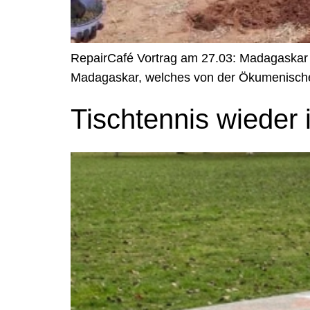
RepairCafé Vortrag am 27.03: Madagaskar r
Madagaskar, welches von der Ökumenischen
Tischtennis wieder