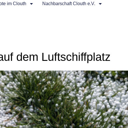
te im Clouth
Nachbarschaft Clouth e.V.
uf dem Luftschiffplatz