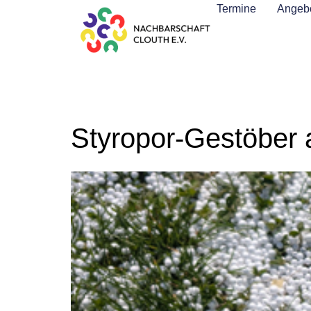
Termine
Angebo
Styropor-Gestöber a