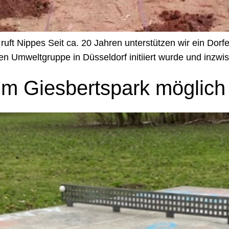
uft Nippes Seit ca. 20 Jahren unterstützen wir ein Dorf
 Umweltgruppe in Düsseldorf initiiert wurde und inzwi
 im Giesbertspark möglich