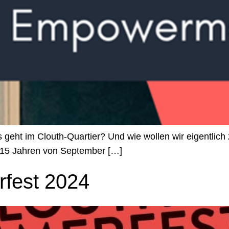
s geht im Clouth-Quartier? Und wie wollen wir eigentl
s 15 Jahren von September […]
fest 2024