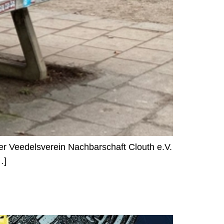
er Veedelsverein Nachbarschaft Clouth e.V.
…]